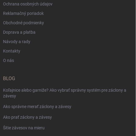
Ochrana osobných údajov
Reklamačný poriadok
Obchodné podmienky
Doprava a platba
Návody a rady
Kontakty
O nás
BLOG
Koľajnice alebo garniže? Ako vybrať správny systém pre záclony a
závesy
Ako správne merať záclony a závesy
Ako prať záclony a závesy
Šitie závesov na mieru