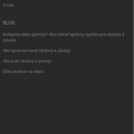
O nás
BLOG
Koľajnice alebo garniže? Ako vybrať správny systém pre záclony a
závesy
Ako správne merať záclony a závesy
Ako prať záclony a závesy
Šitie závesov na mieru