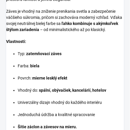
Záves je vhodný na zníženie prenikania svetla a zabezpečenie
väčšieho súkromia, pričom si zachováva moderný vzhľad. Vďaka
svojej neutrálnej bielej farbe sa
ľahko kombinuje s akýmkoľvek
štýlom zariadenia
– od minimalistického až po klasický.
Vlastnosti:
Typ:
zatemňovací záves
Farba:
biela
Povrch:
mierne lesklý efekt
Vhodný do:
spální, obývačiek, kancelárií, hotelov
Univerzálny dizajn vhodný do každého interiéru
Jednoduchá údržba a kvalitné spracovanie
Šitie záclon a závesov na mieru.