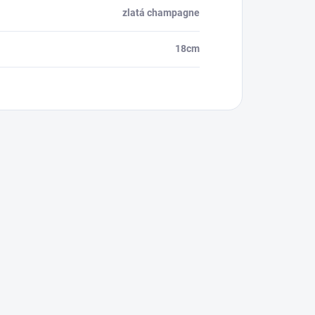
zlatá champagne
18cm