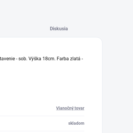
Diskusia
venie - sob. Výška 18cm. Farba zlatá -
Vianočný tovar
skladom