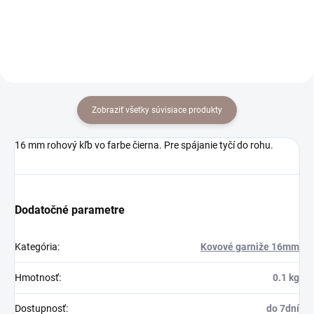
Zobraziť všetky súvisiace produkty
16 mm rohový kľb vo farbe čierna. Pre spájanie tyčí do rohu.
Dodatočné parametre
Kategória
:
Kovové garniže 16mm
Hmotnosť
:
0.1 kg
Dostupnosť
:
do 7dní