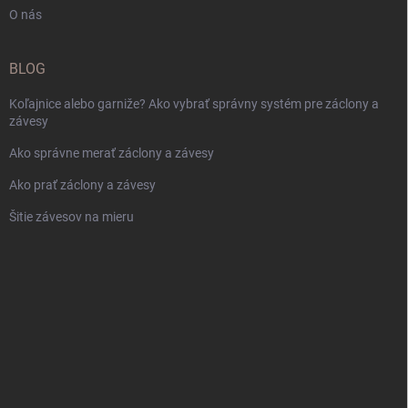
O nás
BLOG
Koľajnice alebo garniže? Ako vybrať správny systém pre záclony a
závesy
Ako správne merať záclony a závesy
Ako prať záclony a závesy
Šitie závesov na mieru