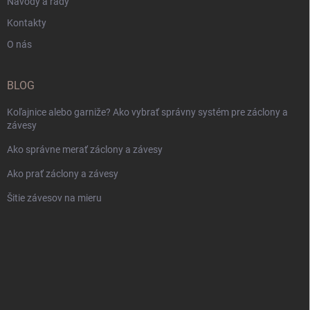
Návody a rady
Kontakty
O nás
BLOG
Koľajnice alebo garniže? Ako vybrať správny systém pre záclony a
závesy
Ako správne merať záclony a závesy
Ako prať záclony a závesy
Šitie závesov na mieru