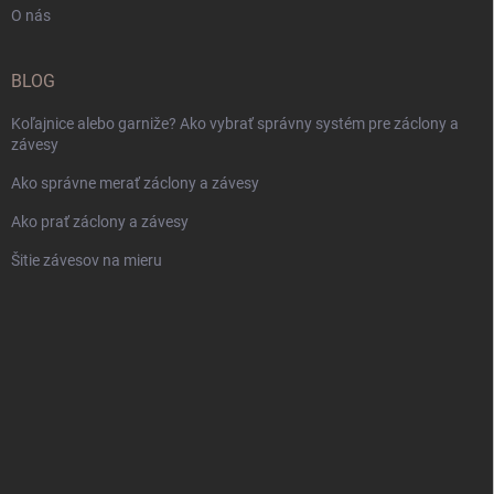
O nás
BLOG
Koľajnice alebo garniže? Ako vybrať správny systém pre záclony a
závesy
Ako správne merať záclony a závesy
Ako prať záclony a závesy
Šitie závesov na mieru