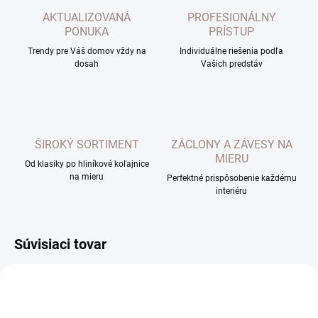
AKTUALIZOVANÁ
PROFESIONÁLNY
PONUKA
PRÍSTUP
Trendy pre Váš domov vždy na
Individuálne riešenia podľa
dosah
Vašich predstáv
ŠIROKÝ SORTIMENT
ZÁCLONY A ZÁVESY NA
MIERU
Od klasiky po hliníkové koľajnice
na mieru
Perfektné prispôsobenie každému
interiéru
Súvisiaci tovar