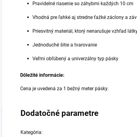
Pravidelné riasenie so záhybmi každých 10 cm
Vhodná pre ľahké aj stredne ťažké záclony a zá
Priesvitný materiál, ktorý nenarušuje vzhľad látk
Jednoduché šitie a tvarovanie
Veľmi obľúbený a univerzálny typ pásky
Dôležité informácie:
Cena je uvedená za 1 bežný meter pásky.
Dodatočné parametre
Kategória
: