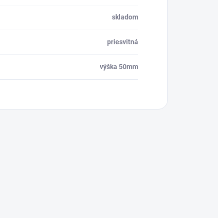
skladom
priesvitná
výška 50mm