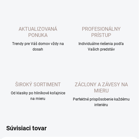
AKTUALIZOVANÁ
PROFESIONÁLNY
PONUKA
PRÍSTUP
Trendy pre Váš domov vždy na
Individuálne riešenia podľa
dosah
Vašich predstáv
ŠIROKÝ SORTIMENT
ZÁCLONY A ZÁVESY NA
MIERU
Od klasiky po hliníkové koľajnice
na mieru
Perfektné prispôsobenie každému
interiéru
Súvisiaci tovar