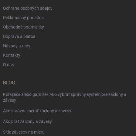
Ochrana osobných údajov
Reklamačný poriadok
Obchodné podmienky
Doprava a platba
Návody a rady
Kontakty
O nás
BLOG
Koľajnice alebo garniže? Ako vybrať správny systém pre záclony a
závesy
Ako správne merať záclony a závesy
Ako prať záclony a závesy
Šitie závesov na mieru