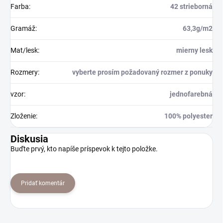
Farba
:
42 strieborná
Gramáž
:
63,3g/m2
Mat/lesk
:
mierny lesk
Rozmery
:
vyberte prosím požadovaný rozmer z ponuky
vzor
:
jednofarebná
Zloženie
:
100% polyester
Diskusia
Buďte prvý, kto napíše príspevok k tejto položke.
Pridať komentár