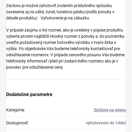
Záclonu je možné vyhotoviť zvolením príslušného spôsobu
zavesenia aj na ušká, tunel, tunelovú pásku/podľa ponuky v
detaile produktu/. Vyhotovenie je na zákazku.
V prípade záujmu o iný rozmer, ako je uvedený v popise produktu
vyberte prosím najbližší vhodný rozmer z ponuky a do poznámky
uveďte požadovaný rozmer hotového výrobku v tvare šírka x
výška. Po objednávke Vás budeme telefonicky kontaktovať pre
odsúhlasenie rozmerov. V prípade cenového posunu Vás budeme
telefonicky informovať /platí pri zadaní iného rozmeru ako je v
ponuke/ pre odsúhlasenie ceny.
Dodatočné parametre
Kategória
:
Záclony na mieru
Dostupnosť
:
vyhotovenie do 14dní