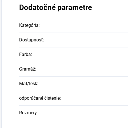
Dodatočné parametre
Kategória
:
Dostupnosť
:
Farba
:
Gramáž
:
Mat/lesk
:
odporúčané čistenie
:
Rozmery
: