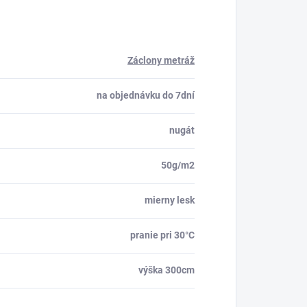
Záclony metráž
na objednávku do 7dní
nugát
50g/m2
mierny lesk
pranie pri 30°C
výška 300cm