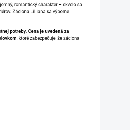
 jemný, romantický charakter – skvelo sa
iérov. Záclona Lilliana sa výborne
stnej potreby
.
Cena je uvedená za
olovkom
, ktoré zabezpečuje, že záclona