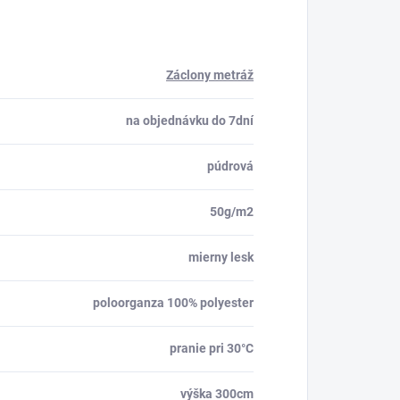
Záclony metráž
na objednávku do 7dní
púdrová
50g/m2
mierny lesk
poloorganza 100% polyester
pranie pri 30°C
výška 300cm