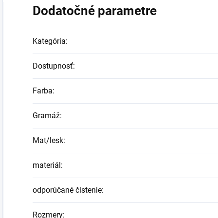
Dodatočné parametre
Kategória
:
Dostupnosť
:
Farba
:
Gramáž
:
Mat/lesk
:
materiál
:
odporúčané čistenie
:
Rozmery
: