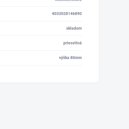
4033028146890
skladom
priesvitná
výška 80mm