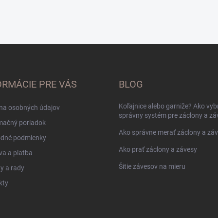
ORMÁCIE PRE VÁS
BLOG
Koľajnice alebo garniže? Ako vyb
na osobných údajov
správny systém pre záclony a zá
mačný poriadok
Ako správne merať záclony a zá
dné podmienky
Ako prať záclony a závesy
a a platba
Šitie závesov na mieru
y a rady
kty